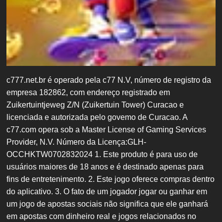
c777.net.br é operado pela c77 N.V, número de registro da
empresa 182862, com endereço registrado em
Zuikertuintjeweg Z/N (Zuikertuin Tower) Curacao e
licenciada e autorizada pelo govemo de Curacao. A
c77.com opera sob a Master License of Gaming Services
Provider, N.V. Número da Licença:GLH-
OCCHKTW0702832024 1. Este produto é para uso de
usuários maiores de 18 anos e é destinado apenas para
fins de entretenimento. 2. Este jogo oferece compras dentro
do aplicativo. 3. O fato de um jogador jogar ou ganhar em
um jogo de apostas sociais não significa que ele ganhará
em apostas com dinheiro real e jogos relacionados no