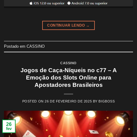
CONTINUAR LENDO
→
Postado em
CASSINO
CASSINO
Jogos de Caça-Níqueis no c77 – A
Emoção dos Slots Online para
Apostadores Brasileiros
POSTED ON
26 DE FEVEREIRO DE 2025
BY
BIGBOSS
26
fev