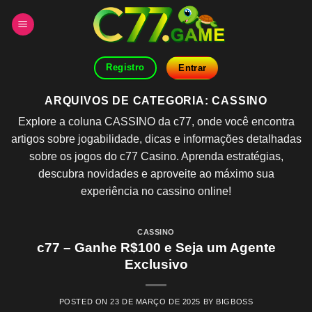
Skip
to
content
Registro
Entrar
ARQUIVOS DE CATEGORIA:
CASSINO
Explore a coluna CASSINO da c77, onde você encontra
artigos sobre jogabilidade, dicas e informações detalhadas
sobre os jogos do c77 Casino. Aprenda estratégias,
descubra novidades e aproveite ao máximo sua
experiência no cassino online!
CASSINO
c77 – Ganhe R$100 e Seja um Agente
Exclusivo
POSTED ON
23 DE MARÇO DE 2025
BY
BIGBOSS